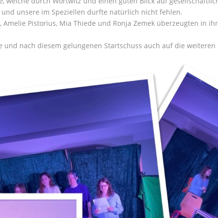
 welche durch Wortwitz und einen guten Blick auf gesellschaftli
 und unsere im Speziellen durfte natürlich nicht fehlen.
, Amelie Pistorius, Mia Thiede und Ronja Zemek überzeugten in ihr
e und nach diesem gelungenen Startschuss auch auf die weiteren H