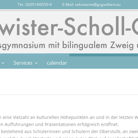
Tel.: 02051/60559-0
-------
E-Mail:
sekretariat@gsgvelbert.eu
Services
calendar
 eine Vielzahl an kulturellen Höhepunkten an und in der letzten W
en Aufführungen und Präsentationen erfolgreich eröffnet.
, bestehend aus Schülerinnen und Schülern der Oberstufe, an zw