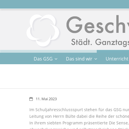
Das GSG
Das sind wir
Unterricht
11. Mai 2023
Im Schuljahresschlussspurt stehen für das GSG nun
Leitung von Herrn Bülte dabei die Reihe der schön
In ihrem siebten Programm präsentierte Die Sense