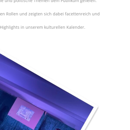
che und politische Themen dem Publikum gefielen.
en Rollen und zeigten sich dabei facettenreich und
ighlights in unserem kulturellen Kalender.