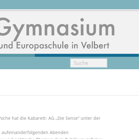
oche hat die Kabarett- AG „Die Sense“ unter der
ei aufeinanderfolgenden Abenden