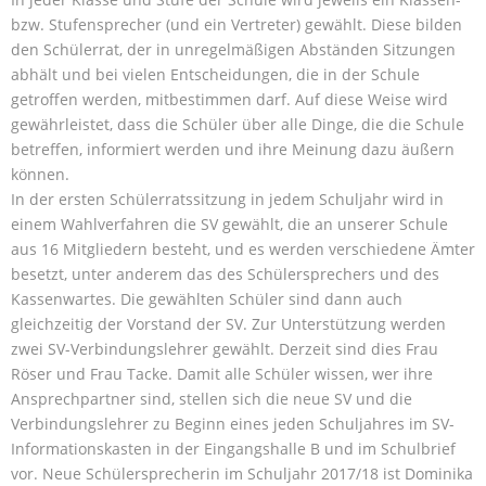
bzw. Stufensprecher (und ein Vertreter) gewählt. Diese bilden
den Schülerrat, der in unregelmäßigen Abständen Sitzungen
abhält und bei vielen Entscheidungen, die in der Schule
getroffen werden, mitbestimmen darf. Auf diese Weise wird
gewährleistet, dass die Schüler über alle Dinge, die die Schule
betreffen, informiert werden und ihre Meinung dazu äußern
können.
In der ersten Schülerratssitzung in jedem Schuljahr wird in
einem Wahlverfahren die SV gewählt, die an unserer Schule
aus 16 Mitgliedern besteht, und es werden verschiedene Ämter
besetzt, unter anderem das des Schülersprechers und des
Kassenwartes. Die gewählten Schüler sind dann auch
gleichzeitig der Vorstand der SV. Zur Unterstützung werden
zwei SV-Verbindungslehrer gewählt. Derzeit sind dies Frau
Röser und Frau Tacke. Damit alle Schüler wissen, wer ihre
Ansprechpartner sind, stellen sich die neue SV und die
Verbindungslehrer zu Beginn eines jeden Schuljahres im SV-
Informationskasten in der Eingangshalle B und im Schulbrief
vor. Neue Schülersprecherin im Schuljahr 2017/18 ist Dominika