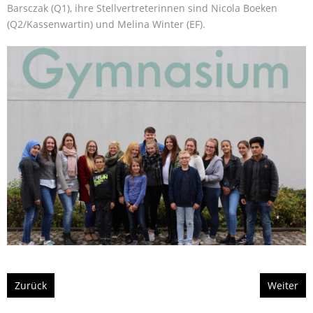
Barsczak (Q1), ihre Stellvertreterinnen sind Nicola Boeken
(Q2/Kassenwartin) und Melina Winter (EF).
Zurück
Weiter